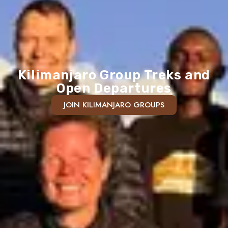
Kilimanjaro Group Treks and
Open Departures
JOIN KILIMANJARO GROUPS