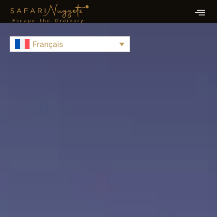
Français