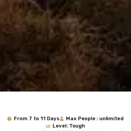
From 7 to 11 Days
Max People : unlimited
Level: Tough