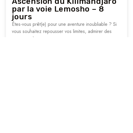
Ascension du Kilimandjaro
par la voie Lemosho – 8
jours
Êtes-vous prêt(e) pour une aventure inoubliable ? Si
vous souhaitez repousser vos limites, admirer des
paysages à…
(5.0)
Ascension du Kilimandjaro