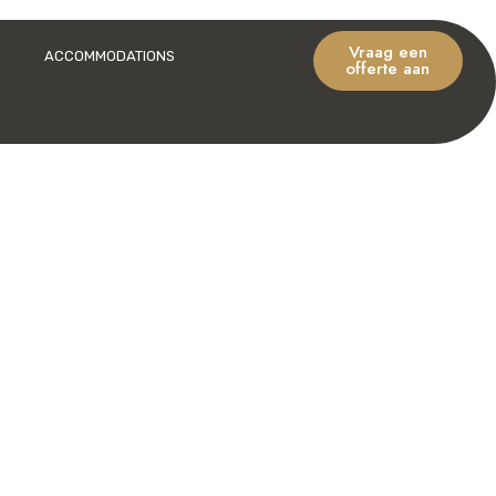
Vraag een
ACCOMMODATIONS
offerte aan
& expedities