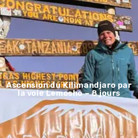
Ascension du Kilimandjaro par
la voie Lemosho – 8 jours