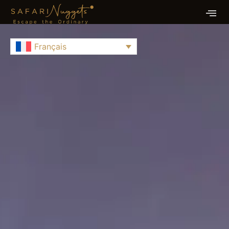
Français