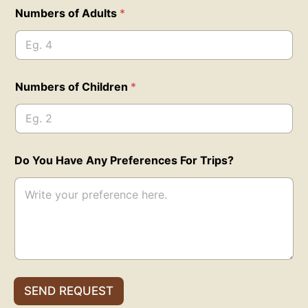
Numbers of Adults
*
Numbers of Children
*
Do You Have Any Preferences For Trips?
SEND REQUEST