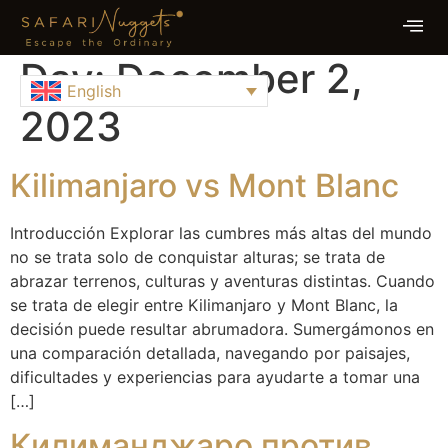
Day:
December 2,
English
2023
Kilimanjaro vs Mont Blanc
Introducción Explorar las cumbres más altas del mundo
no se trata solo de conquistar alturas; se trata de
abrazar terrenos, culturas y aventuras distintas. Cuando
se trata de elegir entre Kilimanjaro y Mont Blanc, la
decisión puede resultar abrumadora. Sumergámonos en
una comparación detallada, navegando por paisajes,
dificultades y experiencias para ayudarte a tomar una
[…]
Килиманджаро против