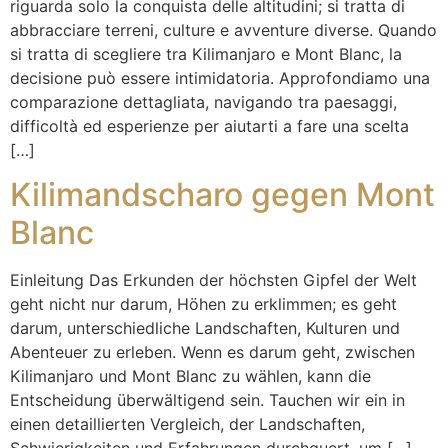
riguarda solo la conquista delle altitudini; si tratta di
abbracciare terreni, culture e avventure diverse. Quando
si tratta di scegliere tra Kilimanjaro e Mont Blanc, la
decisione può essere intimidatoria. Approfondiamo una
comparazione dettagliata, navigando tra paesaggi,
difficoltà ed esperienze per aiutarti a fare una scelta
[…]
Kilimandscharo gegen Mont
Blanc
Einleitung Das Erkunden der höchsten Gipfel der Welt
geht nicht nur darum, Höhen zu erklimmen; es geht
darum, unterschiedliche Landschaften, Kulturen und
Abenteuer zu erleben. Wenn es darum geht, zwischen
Kilimanjaro und Mont Blanc zu wählen, kann die
Entscheidung überwältigend sein. Tauchen wir ein in
einen detaillierten Vergleich, der Landschaften,
Schwierigkeiten und Erfahrungen durchquert, um […]