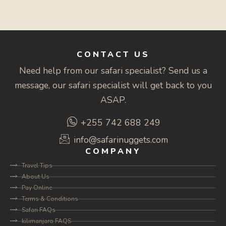
CONTACT US
Need help from our safari specialist? Send us a
message, our safari specialist will get back to you
ASAP.
+255 742 688 249
info@safarinuggets.com
COMPANY
Travel Tips
About Us
Pay Online
Terms & Conditions
Safari FAQs
kilimanjaro FAQS