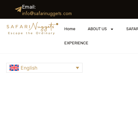
Email:
info@safarinuggets.com
Home
ABOUT US
SAFAR
EXPERIENCE
English