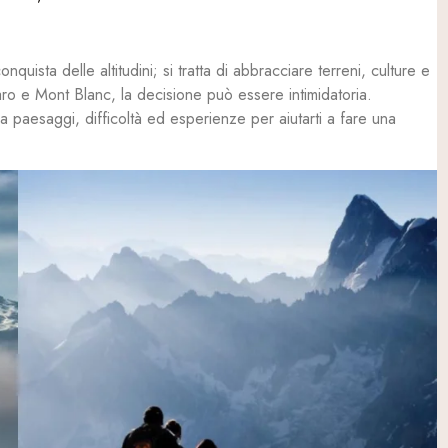
quista delle altitudini; si tratta di abbracciare terreni, culture e
jaro e Mont Blanc, la decisione può essere intimidatoria.
paesaggi, difficoltà ed esperienze per aiutarti a fare una