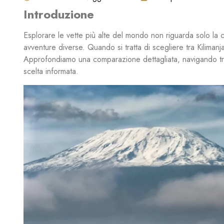
Introduzione
Esplorare le vette più alte del mondo non riguarda solo la con
avventure diverse. Quando si tratta di scegliere tra Kiliman
Approfondiamo una comparazione dettagliata, navigando tra 
scelta informata.