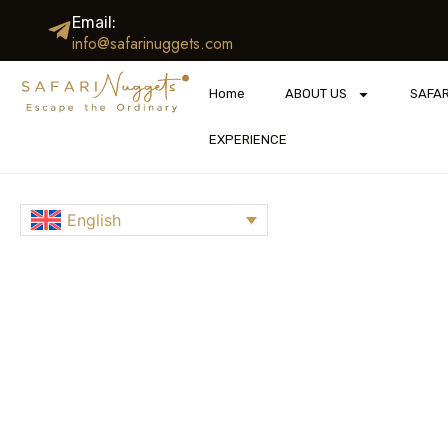
Email:
info@safarinuggets.com
Home
ABOUT US
SAFAR
EXPERIENCE
English