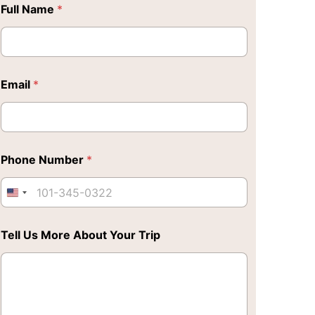
Full Name
*
Email
*
Phone Number
*
Tell Us More About Your Trip