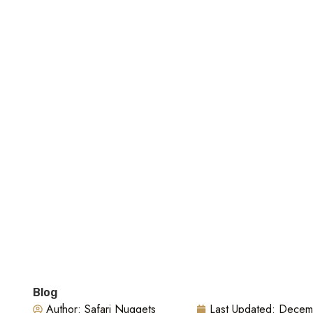
Blog
Author:
Safari Nuggets
Last Updated:
Decem