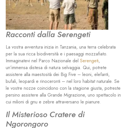
Racconti dalla Serengeti
La vostra avventura inizia in Tanzania, una terra celebrata
per la sua ricca biodiversità e i paesaggi mozzafiato.
Immaginatevi nel Parco Nazionale del
Serengeti
,
un’immensa distesa di natura selvaggia. Qui, potrete
assistere alla maestosità dei Big Five – leoni, elefanti,
bufali, leopardi e rinoceronti – nel loro habitat naturale. Se
le vostre nozze coincidono con la stagione giusta, potreste
persino assistere alla Grande Migrazione, uno spettacolo in
cui milioni di gnu e zebre attraversano le pianure.
Il Misterioso Cratere di
Ngorongoro