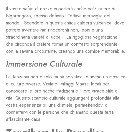
Il vostro safari di nozze vi porterà anche nel Cratere di
Ngorongoro, spesso definito l'”ottava meraviglia del
mondo”. Scendete in questa antica caldera vulcanica, dove
potrete avvistare rari rinoceronti neri, leoni e una
straordinaria varietà di uccelli. La rigogliosa vegetazione
che circonda il cratere forma un contrasto sorprendente
con la savana circostante, creando una cornice memorabile.
Immersione Culturale
La Tanzania non è solo fauna selvatica; è anche un mosaico
di culture diverse. Visitate i villaggi Maasai locali per
conoscere le loro ricche tradizioni e il loro vivace stile di
vita. Questo scambio culturale aggiungerà profondità alla
vostra esperienza di luna di miele, permettendovi di
connettervi con le persone che chiamano questa terra
affascinante casa.