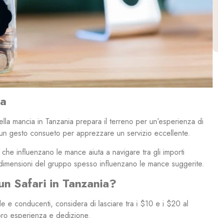
ia
lla mancia in Tanzania prepara il terreno per un’esperienza di
 un gesto consueto per apprezzare un servizio eccellente.
che influenzano le mance aiuta a navigare tra gli importi
 le dimensioni del gruppo spesso influenzano le mance suggerite.
n Safari in Tanzania?
 e conducenti, considera di lasciare tra i $10 e i $20 al
loro esperienza e dedizione.