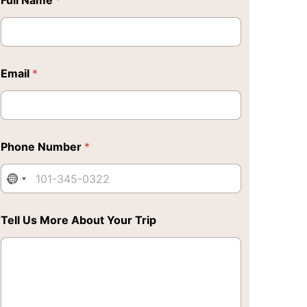
Full Name
*
Email
*
Phone Number
*
Tell Us More About Your Trip