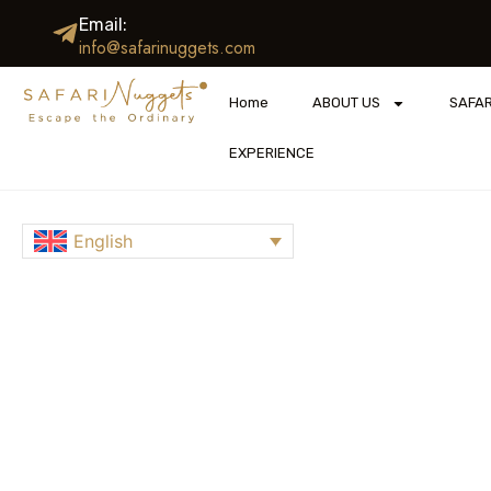
Email:
info@safarinuggets.com
Home
ABOUT US
SAFAR
EXPERIENCE
English