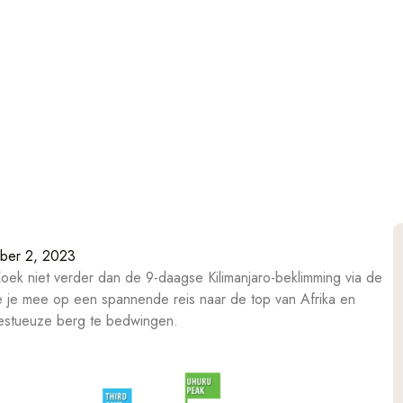
ber 2, 2023
Zoek niet verder dan de 9-daagse Kilimanjaro-beklimming via de
we je mee op een spannende reis naar de top van Afrika en
jestueuze berg te bedwingen.