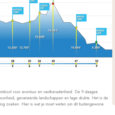
t symbool voor avontuur en vastberadenheid. De 9-daagse
choonheid, gevarieerde landschappen en lage drukte. Het is de
ing zoeken. Hier is wat je moet weten om dit buitengewone