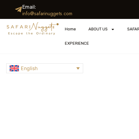
Email:
info@safarinuggets.com
Home
ABOUT US
SAFAR
EXPERIENCE
English