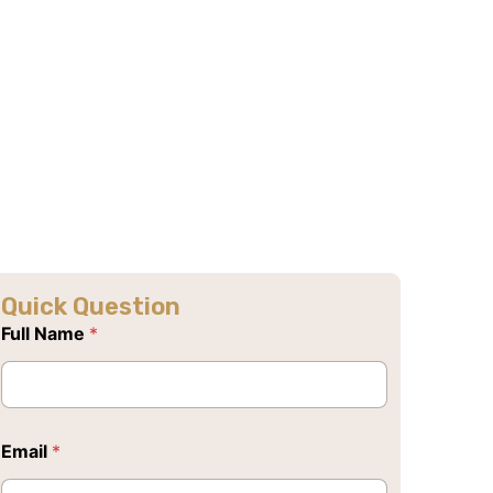
Quick Question
Full Name
*
Email
*