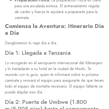
Preparación Física:
La preparación física es clave
para una escalada exitosa. El entrenamiento regular
de cardio y fuerza te ayudará a prepararte para la
caminata.
Comienza la Aventura: Itinerario Día
a Día
Desglosemos tu viaje día a día:
Día 1: Llegada a Tanzania
Lo recogerán en el aeropuerto internacional del Kilimanjaro
y lo trasladarán a su hotel en la ciudad de Moshi; Te
reunirás con tu guía, quien te informará sobre tu próxima
caminata y revisará el equipo para asegurarte de que tienes
todo el equipo de montaña necesario. El equipo faltante se
puede alquilar ese día.
Día 2: Puerta de Umbwe (1.800
m/5.905 pies) hasta el campamento