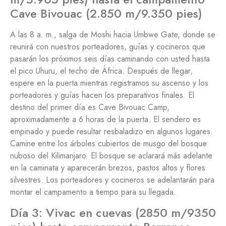
Cave Bivouac (2.850 m/9.350 pies)
A las 8 a. m., salga de Moshi hacia Umbwe Gate, donde se
reunirá con nuestros porteadores, guías y cocineros que
pasarán los próximos seis días caminando con usted hasta
el pico Uhuru, el techo de África. Después de llegar,
espere en la puerta mientras registramos su ascenso y los
porteadores y guías hacen los preparativos finales. El
destino del primer día es Cave Bivouac Camp,
aproximadamente a 6 horas de la puerta. El sendero es
empinado y puede resultar resbaladizo en algunos lugares.
Camine entre los árboles cubiertos de musgo del bosque
nuboso del Kilimanjaro. El bosque se aclarará más adelante
en la caminata y aparecerán brezos, pastos altos y flores
silvestres. Los porteadores y cocineros se adelantarán para
montar el campamento a tiempo para su llegada.
Día 3: Vivac en cuevas (2850 m/9350