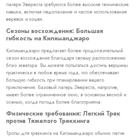
лагеря Эвереста требуются более высокие технические
навыки, включая ледолазание и частое использование
веревок и кошек.
Сезоны восхождения: Большая
гибкость на Килиманджаро
Килиманджаро предлагает более продолжительный
сезон восхождения благодаря своему расположению
близ экватора. Вы можете попытаться достичь вершины
практически в любое время года, что обеспечивает
большую гибкость при планировании вашего
приключения. Базовый лагерь Эвереста, напротив,
имеет более ограниченное окно, в основном весной и
осенью, когда погода более благоприятна.
Физические требования: Легкий Трек
против Тяжелого Треккинга
Тропы для треккинга на Килиманджаро обычно легче