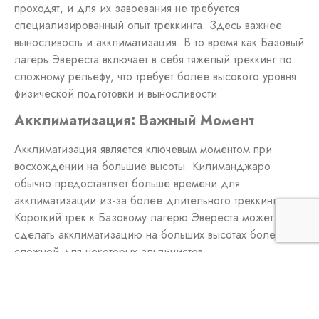
проходят, и для их завоевания не требуется
специализированный опыт треккинга. Здесь важнее
выносливость и акклиматизация. В то время как Базовый
лагерь Эвереста включает в себя тяжелый треккинг по
сложному рельефу, что требует более высокого уровня
физической подготовки и выносливости.
Акклиматизация: Важный Момент
Акклиматизация является ключевым моментом при
восхождении на большие высоты. Килиманджаро
обычно предоставляет больше времени для
акклиматизации из-за более длительного треккинга.
Короткий трек к Базовому лагерю Эвереста может
сделать акклиматизацию на больших высотах более
сложной для некоторых альпинистов.
Плотность населения и Одиночество:
Ваши Предпочтения Важны